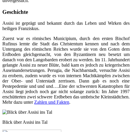
unvergesslich.
Geschichte
Assisi ist geprägt und bekannt durch das Leben und Wirken des
heiligen Franziskus.
Zuerst war es römisches Municipium, durch den ersten Bischof
Rufinus lernte die Stadt das Christentum kennen und nach dem
Untergang des römischen Reiches wurde sie von den Goten dem
Erdboden gleichgemacht, von den Byzantinern neu besetzt um
danach von den Langobarden erobert zu werden. Im 11. Jahrhundert
gelangte Assisi zu neuer Blüte, bald kam es jedoch zu kriegerischen
Auseinandersetzungen. Perugia, die Nachbarstadt, versuchte Assisi
zu erobern, zudem wurde es von internen Machtkämpfen zwischen
der Ober- und Unterstadt zerrissen. Dann gab es noch eine
Pestepedemie und und und….Eine der schwersten Katastrophen für
Assisi liegt jedoch noch gar nicht solange zurück: Im Jahre 1997
erschütterten zwei schwere Erdbeben das umbrische Kleinstädtchen.
Mehr dazu unter
Zahlen und Fakten
.
Blick über Assisi ins Tal