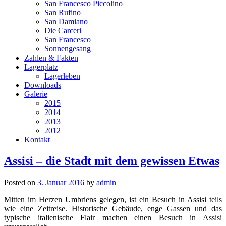
San Francesco Piccolino
San Rufino
San Damiano
Die Carceri
San Francesco
Sonnengesang
Zahlen & Fakten
Lagerplatz
Lagerleben
Downloads
Galerie
2015
2014
2013
2012
Kontakt
Assisi – die Stadt mit dem gewissen Etwas
Posted on
3. Januar 2016
by
admin
Mitten im Herzen Umbriens gelegen, ist ein Besuch in Assisi teils
wie eine Zeitreise. Historische Gebäude, enge Gassen und das
typische italienische Flair machen einen Besuch in Assisi