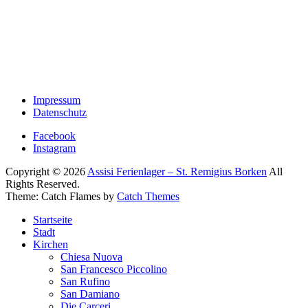
Impressum
Datenschutz
Facebook
Instagram
Copyright © 2026
Assisi Ferienlager – St. Remigius Borken
All
Rights Reserved.
Theme: Catch Flames by
Catch Themes
Startseite
Stadt
Kirchen
Chiesa Nuova
San Francesco Piccolino
San Rufino
San Damiano
Die Carceri